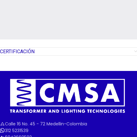
CERTIFICACIÓN
Calle 16 No. 45 - 72 Medellin-Colombia
312 5231539