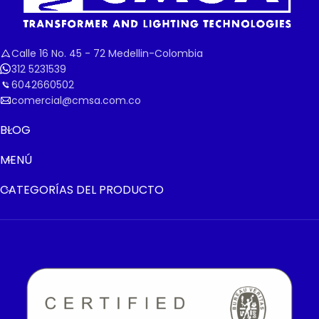
Calle 16 No. 45 - 72 Medellin-Colombia
312 5231539
6042660502
comercial@cmsa.com.co
BLOG
MENÚ
CATEGORÍAS DEL PRODUCTO